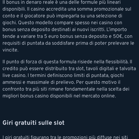
Il bonus in denaro reale è una delle formule più lineari
disponibili. Il casino accredita una somma promozionale sul
conto e il giocatore può impiegarla su una selezione di
giochi. Questo modello compare spesso nei casino con
bonus senza deposito destinati ai nuovi iscritti. L’importo
tende a variare tra 5 euro bonus senza deposito e 50€, con
requisiti di puntata da soddisfare prima di poter prelevare le
vincite.
Il punto di forza di questa formula risiede nella flessibilità. Il
credito può essere distribuito tra slot, tavoli digitali e talvolta
live casino. I termini definiscono limiti di puntata, giochi
ammessi e massimale di prelievo. Per questo motivo il
confronto tra più siti rimane fondamentale nella scelta dei
migliori bonus casino disponibili nel mercato online.
Giri gratuiti sulle slot
I giri gratuiti figurano tra le promozioni più diffuse nei siti