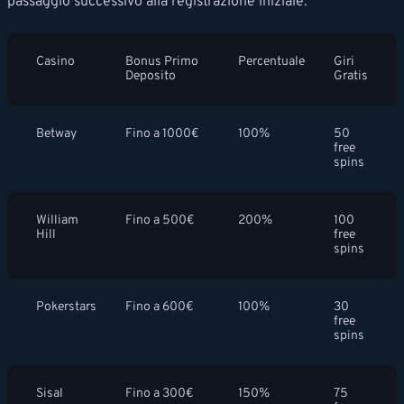
passaggio successivo alla registrazione iniziale.
Casino
Bonus Primo
Percentuale
Giri
Deposito
Gratis
Betway
Fino a 1000€
100%
50
free
spins
William
Fino a 500€
200%
100
Hill
free
spins
Pokerstars
Fino a 600€
100%
30
free
spins
Sisal
Fino a 300€
150%
75