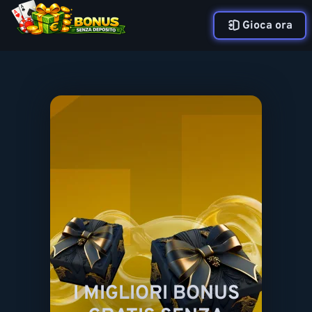
Gioca ora
I MIGLIORI BONUS