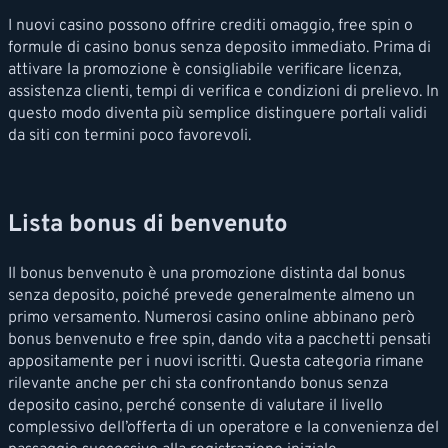
I nuovi casino possono offrire crediti omaggio, free spin o
formule di casino bonus senza deposito immediato. Prima di
attivare la promozione è consigliabile verificare licenza,
assistenza clienti, tempi di verifica e condizioni di prelievo. In
questo modo diventa più semplice distinguere portali validi
da siti con termini poco favorevoli.
Lista bonus di benvenuto
Il bonus benvenuto è una promozione distinta dal bonus
senza deposito, poiché prevede generalmente almeno un
primo versamento. Numerosi casino online abbinano però
bonus benvenuto e free spin, dando vita a pacchetti pensati
appositamente per i nuovi iscritti. Questa categoria rimane
rilevante anche per chi sta confrontando bonus senza
deposito casino, perché consente di valutare il livello
complessivo dell’offerta di un operatore e la convenienza del