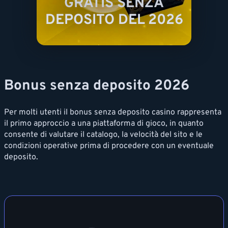
GRATIS SENZA
DEPOSITO DEL 2026
Bonus senza deposito 2026
Per molti utenti il bonus senza deposito casino rappresenta
il primo approccio a una piattaforma di gioco, in quanto
consente di valutare il catalogo, la velocità del sito e le
condizioni operative prima di procedere con un eventuale
deposito.