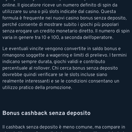
online. Il giocatore riceve un numero definito di spin da
utilizzare su una o più slots indicate dal casino. Questa
formula è frequente nei nuovi casino bonus senza deposito,
perché consente di mostrare subito i giochi più popolari
senza erogare un credito monetario diretto. Il numero di spin
varia in genere tra 10 e 100, a seconda dell’operatore.
Le eventuali vincite vengono convertite in saldo bonus e
rimangono soggette a wagering e limiti di prelievo. I termini
indicano sempre durata, giochi validi e contributo
percentuale al rollover. Chi cerca bonus senza deposito
dovrebbe quindi verificare se le slots incluse siano
realmente interessanti e se le condizioni consentano un
utilizzo pratico della promozione.
Bonus cashback senza deposito
Il cashback senza deposito è meno comune, ma compare in