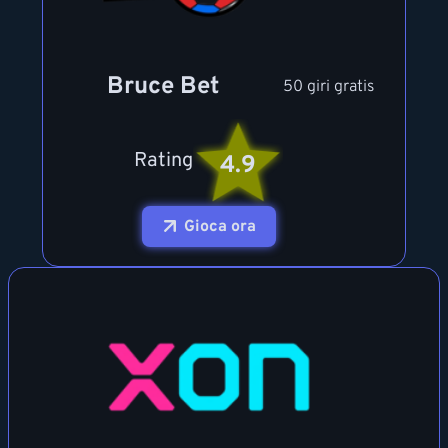
Bruce Bet
50 giri gratis
Rating
4.9
Gioca ora