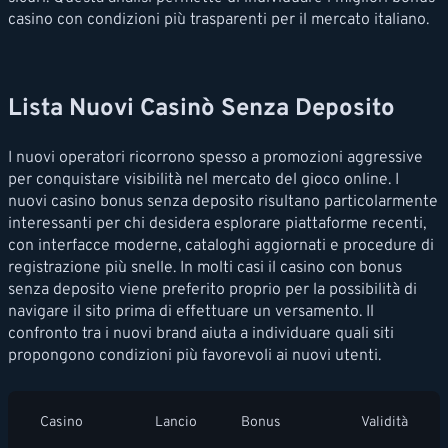
casino con condizioni più trasparenti per il mercato italiano.
Lista Nuovi Casinò Senza Deposito
I nuovi operatori ricorrono spesso a promozioni aggressive
per conquistare visibilità nel mercato del gioco online. I
nuovi casino bonus senza deposito risultano particolarmente
interessanti per chi desidera esplorare piattaforme recenti,
con interfacce moderne, cataloghi aggiornati e procedure di
registrazione più snelle. In molti casi il casino con bonus
senza deposito viene preferito proprio per la possibilità di
navigare il sito prima di effettuare un versamento. Il
confronto tra i nuovi brand aiuta a individuare quali siti
propongono condizioni più favorevoli ai nuovi utenti.
Casino
Lancio
Bonus
Validità